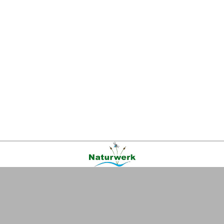
Kontakt
|
FAQ
|
AGB
|
Facebook