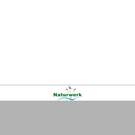
Kontakt
|
FAQ
|
AGB
|
Facebook