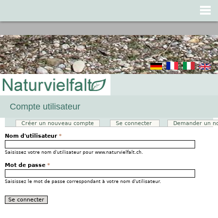
Jump to navigation
Compte utilisateur
Créer un nouveau compte
Se connecter
(onglet actif)
Demander un n
Onglets principaux
Nom d'utilisateur
*
Saisissez votre nom d'utilisateur pour www.naturvielfalt.ch.
Mot de passe
*
Saisissez le mot de passe correspondant à votre nom d'utilisateur.