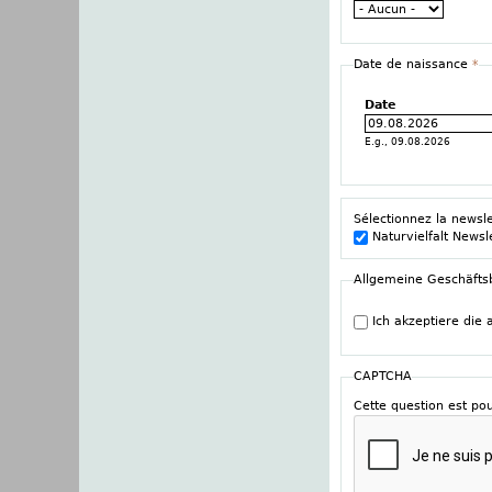
Date de naissance
*
Date
E.g., 09.08.2026
Sélectionnez la newsl
Naturvielfalt Newsl
Allgemeine Geschäft
Ich akzeptiere die
CAPTCHA
Cette question est pou