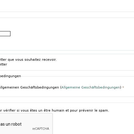
etter que vous souhaitez recevoir.
etter
sbedingungen
 allgemeinen Geschäftsbedingungen (
Allgemeine Geschäftsbedingungen
)
*
r vérifier si vous êtes un être humain et pour prévenir le spam.