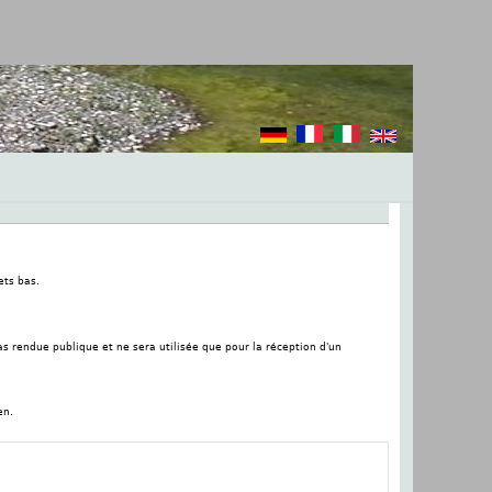
ets bas.
as rendue publique et ne sera utilisée que pour la réception d'un
en.