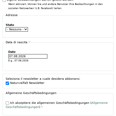
Wenn aktiviert, können Sie und andere Benutzer Ihre Beobachtungen in den
sozialen Netzwerken (z.B. Facebook) teilen.
Adresse
Stato
Data di nascita
*
Date
E.g., 07.08.2026
Seleziona il newsletter a cuale desidera abbonarsi.
Naturvielfalt Newsletter
Allgemeine Geschäftsbedingungen
Ich akzeptiere die allgemeinen Geschäftsbedingungen (
Allgemeine
Geschäftsbedingungen
)
*