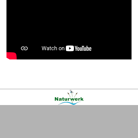
Kontakt
|
FAQ
|
AGB
|
Facebook