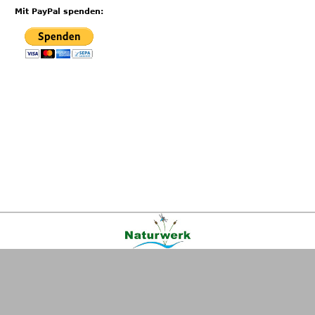
Mit PayPal spenden:
Kontakt
|
FAQ
|
AGB
|
Facebook