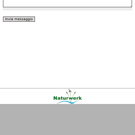
Kontakt
|
FAQ
|
AGB
|
Facebook