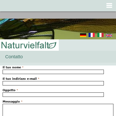
Jump to navigation
Contatto
Il tuo nome
*
Il tuo indirizzo e-mail
*
Oggetto
*
Messaggio
*